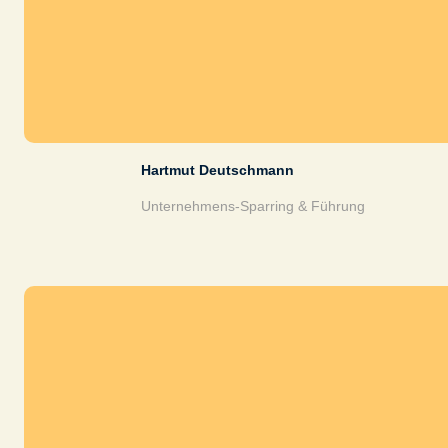
Hartmut Deutschmann
Unternehmens-Sparring & Führung