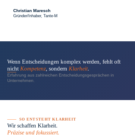
Christian Maresch
Gründer/Inhaber, Tante-M
Wenn Entscheidungen komplex werden, fehlt oft
nicht
Kompetenz
, sondern
Klarheit
.
Erfahrung aus zahlreichen Entscheidungsgesprächen in
Unternehmen.
SO ENTSTEHT KLARHEIT
Wir schaffen Klarheit.
Präzise und fokussiert.