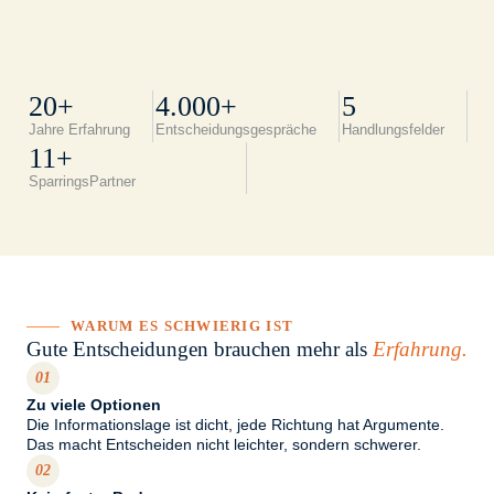
Unt
20+
4.000+
5
Jahre Erfahrung
Entscheidungsgespräche
Handlungsfelder
11+
SparringsPartner
WARUM ES SCHWIERIG IST
Gute Entscheidungen brauchen mehr als
Erfahrung.
01
Zu viele Optionen
Die Informationslage ist dicht, jede Richtung hat Argumente.
Das macht Entscheiden nicht leichter, sondern schwerer.
02