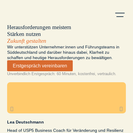
Herausforderungen meistern
Produkte & B
Stärken nutzen
Zukunft gestalten
Wir unterstützen Unternehmer:innen und Führungsteams in
Süddeutschland und darüber hinaus dabei, Klarheit zu
schaffen und heutige Herausforderungen zu bewältigen.
Erstgespräch vereinbaren
Unverbindlich Erstgespräch: 60 Minuten, kostenfrei, vertraulich.
Lea Deutschmann
Ha
Head of USP5 Business Coach für Veränderung und Resilienz