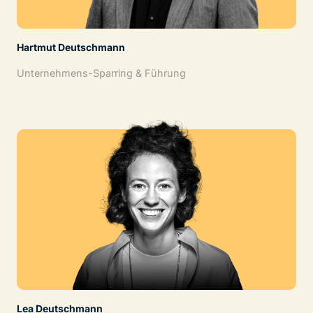
Hartmut Deutschmann
Unternehmens-Sparring & Führung
Lea Deutschmann