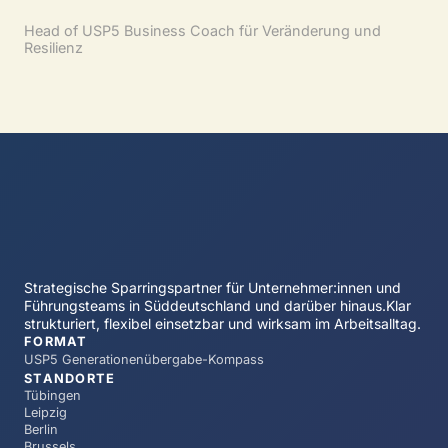
Head of USP5 Business Coach für Veränderung und
Resilienz
Strategische Sparringspartner für Unternehmer:innen und
Führungsteams in Süddeutschland und darüber hinaus.Klar
strukturiert, flexibel einsetzbar und wirksam im Arbeitsalltag.
FORMAT
USP5 Generationenübergabe-Kompass
STANDORTE
Tübingen
Leipzig
Berlin
Brussels