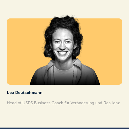
Lea Deutschmann
Head of USP5 Business Coach für Veränderung und Resilienz