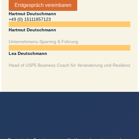
Erstgespräch vereinbaren
Hartmut Deutschmann
+49 (0) 15111857123
Ansprech Partner
Hartmut Deutschmann
Unternehmens-Sparring & Führung
Lea Deutschmann
Head of USP5 Business Coach für Veränderung und Resilienz