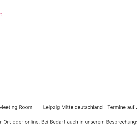
t
— Meeting Room
Leipzig
Mitteldeutschland
Termine auf
or Ort oder online. Bei Bedarf auch in unserem Besprechung