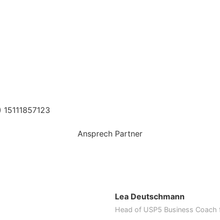
) 15111857123
Ansprech Partner
Lea Deutschmann
Head of USP5 Business Coach f