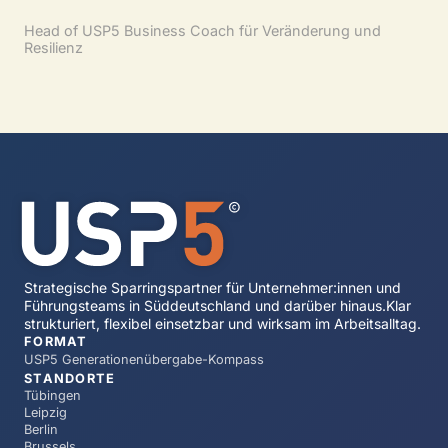
Head of USP5 Business Coach für Veränderung und
Resilienz
Strategische Sparringspartner für Unternehmer:innen und
Führungsteams in Süddeutschland und darüber hinaus.Klar
strukturiert, flexibel einsetzbar und wirksam im Arbeitsalltag.
FORMAT
USP5 Generationenübergabe-Kompass
STANDORTE
Tübingen
Leipzig
Berlin
Brussels