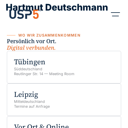
Hartmut Deutschmann
WO WIR ZUSAMMENKOMMEN
Persönlich vor Ort.
Digital verbunden.
Tübingen
Süddeutschland
Reutlinger Str. 14 — Meeting Room
Leipzig
Mitteldeutschland
Termine auf Anfrage
Vor Ort & Online