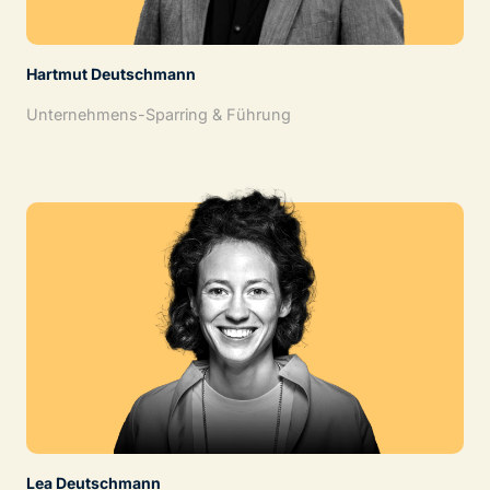
Hartmut Deutschmann
Unternehmens-Sparring & Führung
Lea Deutschmann