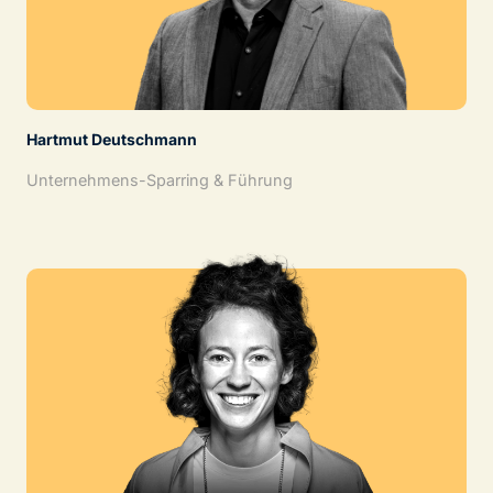
Hartmut Deutschmann
Unternehmens-Sparring & Führung