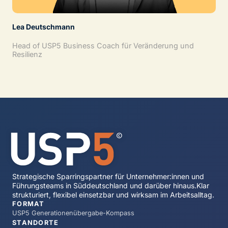
Lea Deutschmann
Head of USP5 Business Coach für Veränderung und
Resilienz
Strategische Sparringspartner für Unternehmer:innen und
Führungsteams in Süddeutschland und darüber hinaus.Klar
strukturiert, flexibel einsetzbar und wirksam im Arbeitsalltag.
FORMAT
USP5 Generationenübergabe-Kompass
STANDORTE