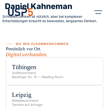
Daniel Kahneman
Schnelles Denken ist nützlich, aber bei komplexen
Entscheidungen braucht es bewusstes, langsames Denken.
Produkte & B
WO WIR ZUSAMMENKOMMEN
Persönlich vor Ort.
Digital verbunden.
Tübingen
Süddeutschland
Reutlinger Str. 14 — Meeting Room
Leipzig
Mitteldeutschland
Termine auf Anfrage